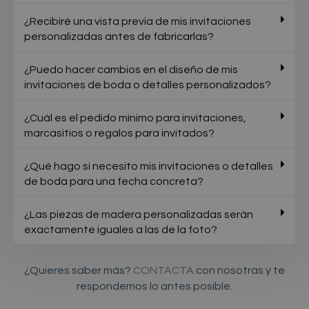
¿Recibiré una vista previa de mis invitaciones
personalizadas antes de fabricarlas?
¿Puedo hacer cambios en el diseño de mis
invitaciones de boda o detalles personalizados?
¿Cuál es el pedido mínimo para invitaciones,
marcasitios o regalos para invitados?
¿Qué hago si necesito mis invitaciones o detalles
de boda para una fecha concreta?
¿Las piezas de madera personalizadas serán
exactamente iguales a las de la foto?
¿Quieres saber más?
CONTACTA
con nosotras y te
respondemos lo antes posible.