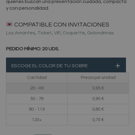
quienes buscan una presentación cuidada, compacta
y con personalidad.
COMPATIBLE CON INVITACIONES
Los Amantes
,
Ticket
,
VIP
,
Coquette
,
Golondrinas
PEDIDO MÍNIMO: 20 UDS.
SOBRE
MINI
ESCOGE EL COLOR DE TU SOBRE
CANTIDAD
Cantidad
Precio por unidad
20 - 49
0,95 €
50 - 79
0,90 €
80 - 119
0,80 €
120+
0,75 €