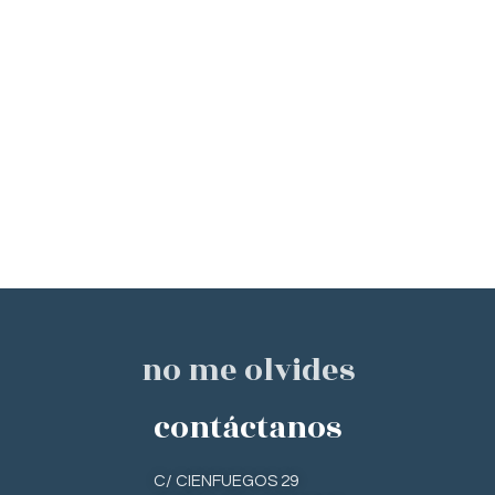
no me olvides
contáctanos
C/ CIENFUEGOS 29