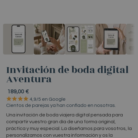
Invitación de boda digital
Aventura
189,00
€
4,9/5
en
Google
Cientos
de
parejas
ya
han
confiado
en
nosotras.
Invitación de boda viajera digital personali
Una invitación de boda viajera digital pensada para
compartir vuestro gran día de una forma original,
práctica y muy especial. La diseñamos para vosotros, la
personalizamos con vuestra información y os la