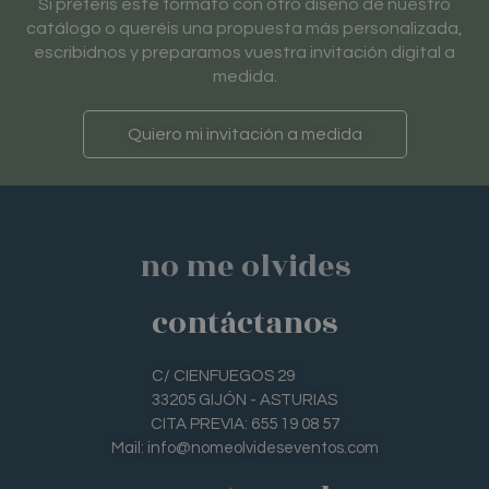
Si preferís este formato con otro diseño de nuestro
catálogo o queréis una propuesta más personalizada,
escribidnos y preparamos vuestra invitación digital a
medida.
Quiero mi invitación a medida
no me olvides
contáctanos
C/ CIENFUEGOS 29
33205 GIJÓN - ASTURIAS
CITA PREVIA: 655 19 08 57
Mail: info@nomeolvideseventos.com