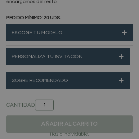
encargamos del resto.
PEDIDO MÍNIMO: 20 UDS.
INVITACIÓN
OCASO
CANTIDAD
PERSONALIZA TU INVITACIÓN
SOBRE RECOMENDADO
AÑADIR AL CARRITO
Hazlo inolvidable.