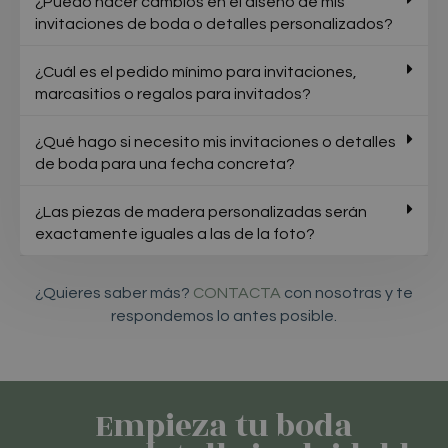
¿Puedo hacer cambios en el diseño de mis
invitaciones de boda o detalles personalizados?
¿Cuál es el pedido mínimo para invitaciones,
marcasitios o regalos para invitados?
¿Qué hago si necesito mis invitaciones o detalles
de boda para una fecha concreta?
¿Las piezas de madera personalizadas serán
exactamente iguales a las de la foto?
¿Quieres saber más?
CONTACTA
con nosotras y te
respondemos lo antes posible.
Empieza tu boda