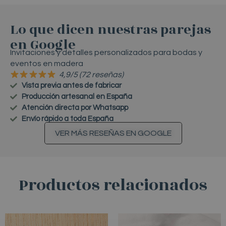
Lo que dicen nuestras parejas
en Google
Invitaciones y detalles personalizados para bodas y
eventos en madera
4,9/5 (72 reseñas)
Vista previa antes de fabricar
Producción artesanal en España
Atención directa por Whatsapp
Envío rápido a toda España
VER MÁS RESEÑAS EN GOOGLE
Productos relacionados
RANGO
Este